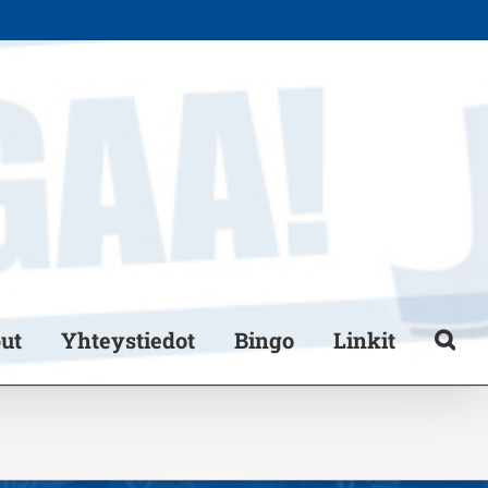
put
Yhteystiedot
Bingo
Linkit