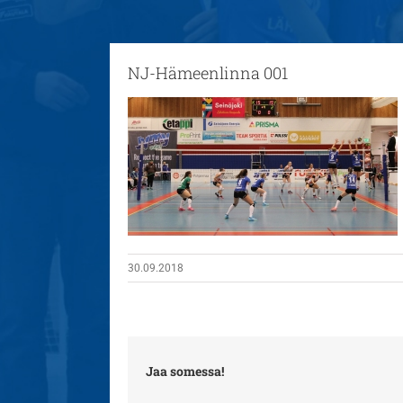
NJ-Hämeenlinna 001
30.09.2018
Jaa somessa!