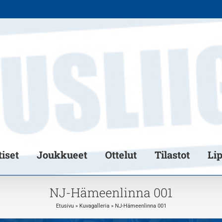
iset
Joukkueet
Ottelut
Tilastot
Li
NJ-Hämeenlinna 001
Etusivu
»
Kuvagalleria
»
NJ-Hämeenlinna 001