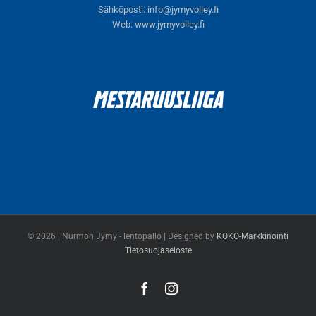
Sähköposti:
info@jymyvolley.fi
Web:
www.jymyvolley.fi
© 2026 | Nurmon Jymy - lentopallo | Designed by
KOKO-Markkinointi
Tietosuojaseloste
Facebook
Instagram