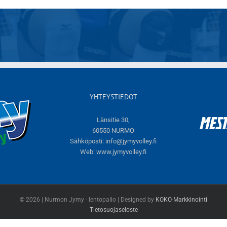
YHTEYSTIEDOT
Länsitie 30,
60550 NURMO
Sähköposti:
info@jymyvolley.fi
Web:
www.jymyvolley.fi
© 2026 | Nurmon Jymy - lentopallo | Designed by
KOKO-Markkinointi
Tietosuojaseloste