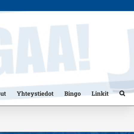
put
Yhteystiedot
Bingo
Linkit