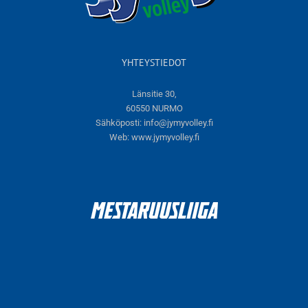
YHTEYSTIEDOT
Länsitie 30,
60550 NURMO
Sähköposti:
info@jymyvolley.fi
Web:
www.jymyvolley.fi