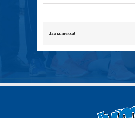
Jaa somessa!