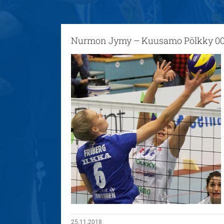
Nurmon Jymy – Kuusamo Pölkky 0
25.11.2018