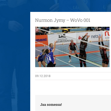
Nurmon Jymy – WoVo 001
09.12.2018
Jaa somessa!