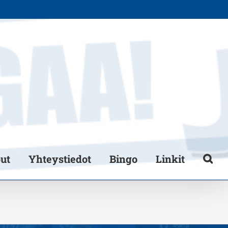
put
Yhteystiedot
Bingo
Linkit