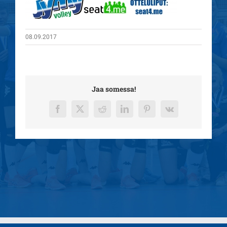
08.09.2017
Jaa somessa!
Facebook
X
Reddit
LinkedIn
Pinterest
Vk