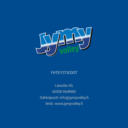
YHTEYSTIEDOT
Länsitie 30,
60550 NURMO
Sähköposti:
info@jymyvolley.fi
Web:
www.jymyvolley.fi