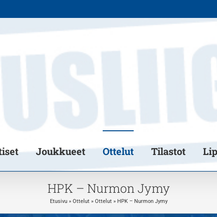
iset
Joukkueet
Ottelut
Tilastot
Li
HPK – Nurmon Jymy
Etusivu
»
Ottelut
»
Ottelut
»
HPK – Nurmon Jymy