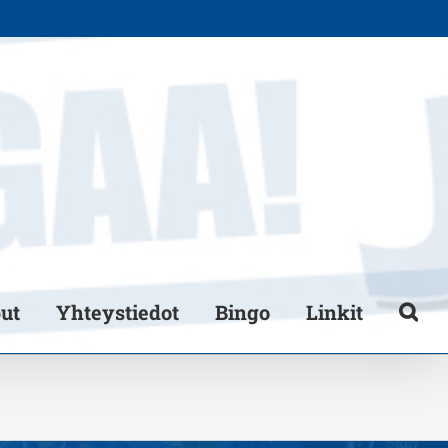
put
Yhteystiedot
Bingo
Linkit