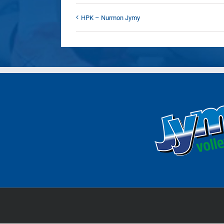
HPK – Nurmon Jymy