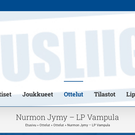
iset
Joukkueet
Ottelut
Tilastot
Li
Nurmon Jymy – LP Vampula
Etusivu
»
Ottelut
»
Ottelut
»
Nurmon Jymy – LP Vampula