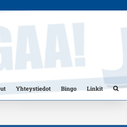
put
Yhteystiedot
Bingo
Linkit