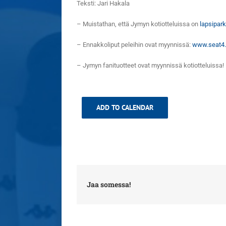
Teksti: Jari Hakala
– Muistathan, että Jymyn kotiotteluissa on
lapsipark
– Ennakkoliput peleihin ovat myynnissä:
www.seat4
– Jymyn fanituotteet ovat myynnissä kotiotteluissa
ADD TO CALENDAR
Jaa somessa!