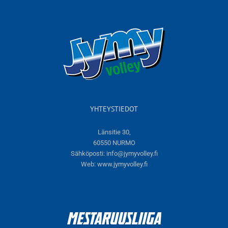
YHTEYSTIEDOT
Länsitie 30,
60550 NURMO
Sähköposti:
info@jymyvolley.fi
Web:
www.jymyvolley.fi