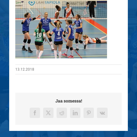
13.12.2018
Jaa somessa!
Facebook
X
Reddit
LinkedIn
Pinterest
Vk