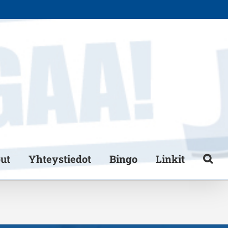
put
Yhteystiedot
Bingo
Linkit