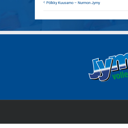
Pölkky Kuusamo – Nurmon Jymy