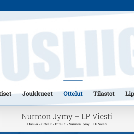
iset
Joukkueet
Ottelut
Tilastot
Li
Nurmon Jymy – LP Viesti
Etusivu
»
Ottelut
»
Ottelut
»
Nurmon Jymy – LP Viesti