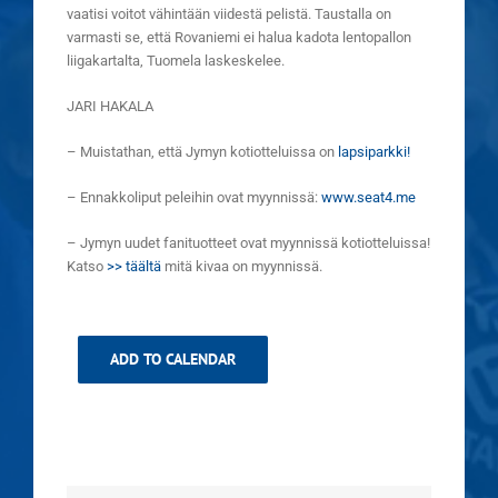
vaatisi voitot vähintään viidestä pelistä. Taustalla on
varmasti se, että Rovaniemi ei halua kadota lentopallon
liigakartalta, Tuomela laskeskelee.
JARI HAKALA
– Muistathan, että Jymyn kotiotteluissa on
lapsiparkki!
– Ennakkoliput peleihin ovat myynnissä:
www.seat4.me
– Jymyn uudet fanituotteet ovat myynnissä kotiotteluissa!
Katso
>> täältä
mitä kivaa on myynnissä.
ADD TO CALENDAR