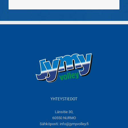
YHTEYSTIEDOT
Länsitie 30,
60550 NURMO
Sähköposti:
info@jymyvolley.fi