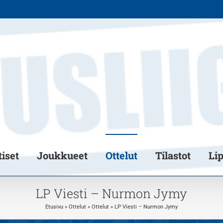
iset
Joukkueet
Ottelut
Tilastot
Li
LP Viesti – Nurmon Jymy
Etusivu
»
Ottelut
»
Ottelut
»
LP Viesti – Nurmon Jymy