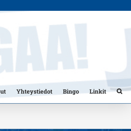
put
Yhteystiedot
Bingo
Linkit