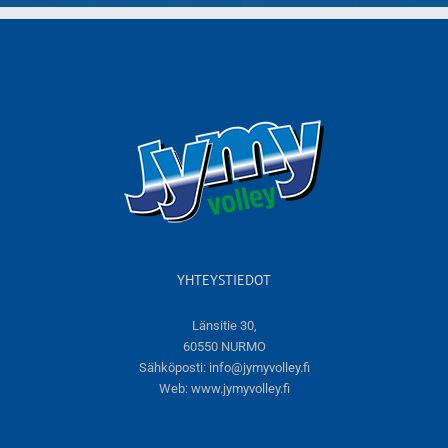
YHTEYSTIEDOT
Länsitie 30,
60550 NURMO
Sähköposti:
info@jymyvolley.fi
Web:
www.jymyvolley.fi