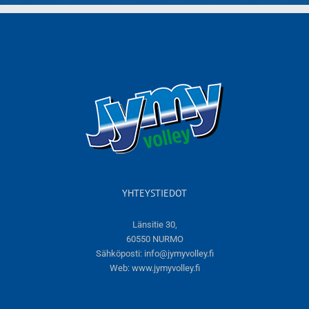
YHTEYSTIEDOT
Länsitie 30,
60550 NURMO
Sähköposti:
info@jymyvolley.fi
Web:
www.jymyvolley.fi