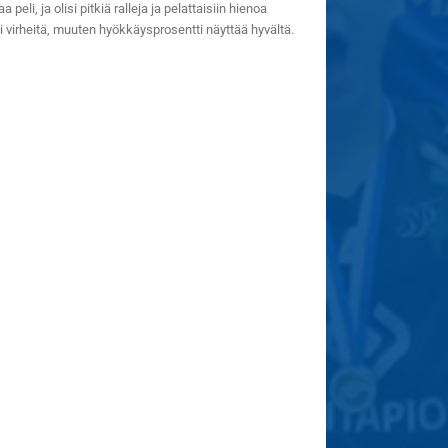
eli, ja olisi pitkiä ralleja ja pelattaisiin hienoa
ti virheitä, muuten hyökkäysprosentti näyttää hyvältä.