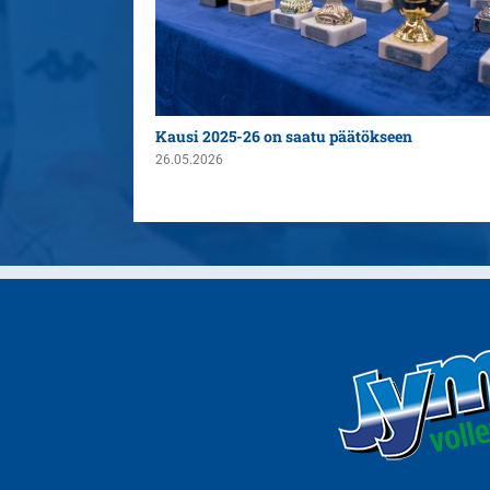
n yleispelaajaksi
Kausi 2025-26 on saatu päätökseen
26.05.2026