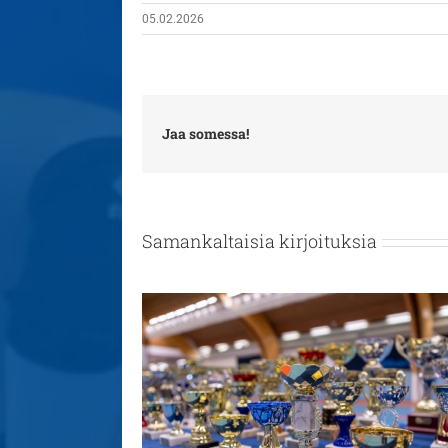
05.02.2026
Jaa somessa!
Samankaltaisia kirjoituksia