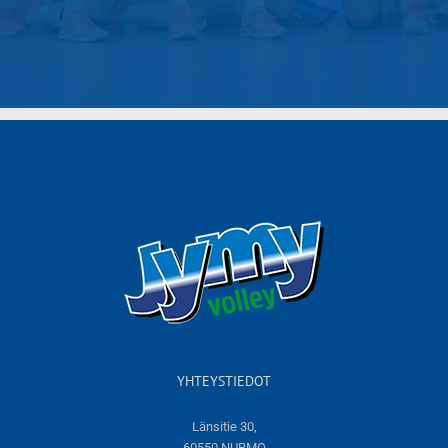
YHTEYSTIEDOT
Länsitie 30,
60550 NURMO