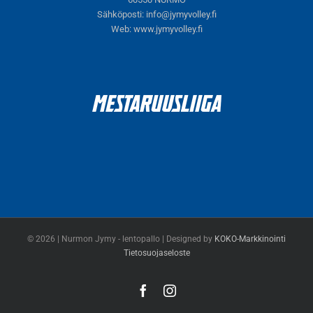
Sähköposti:
info@jymyvolley.fi
Web:
www.jymyvolley.fi
© 2026 | Nurmon Jymy - lentopallo | Designed by
KOKO-Markkinointi
Tietosuojaseloste
Facebook
Instagram