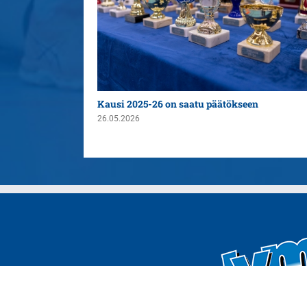
n yleispelaajaksi
Kausi 2025-26 on saatu päätökseen
26.05.2026