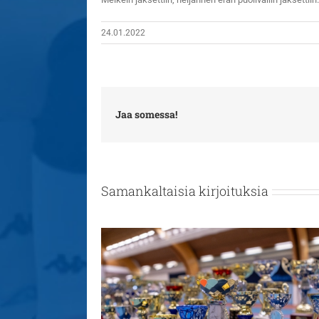
24.01.2022
Jaa somessa!
Samankaltaisia kirjoituksia