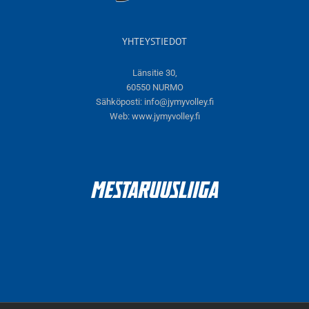
YHTEYSTIEDOT
Länsitie 30,
60550 NURMO
Sähköposti:
info@jymyvolley.fi
Web:
www.jymyvolley.fi