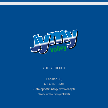
YHTEYSTIEDOT
Länsitie 30,
60550 NURMO
Sähköposti:
info@jymyvolley.fi
Web:
www.jymyvolley.fi