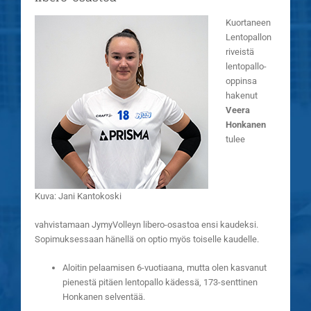
Kuortaneen
Lentopallon
riveistä
lentopallo-
oppinsa
hakenut
Veera
Honkanen
tulee
Kuva: Jani Kantokoski
vahvistamaan JymyVolleyn libero-osastoa ensi kaudeksi.
Sopimuksessaan hänellä on optio myös toiselle kaudelle.
Aloitin pelaamisen 6-vuotiaana, mutta olen kasvanut
pienestä pitäen lentopallo kädessä, 173-senttinen
Honkanen selventää.