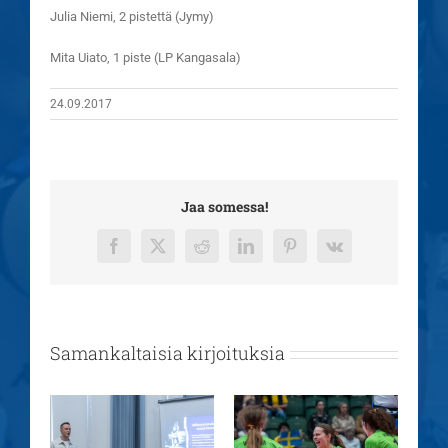
Julia Niemi, 2 pistettä (Jymy)
Mita Uiato, 1 piste (LP Kangasala)
24.09.2017
Jaa somessa!
Facebook
X
Reddit
LinkedIn
Pinterest
Vk
Samankaltaisia kirjoituksia