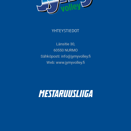
YHTEYSTIEDOT
Länsitie 30,
60550 NURMO
Sähköposti:
info@jymyvolley.fi
Web:
www.jymyvolley.fi