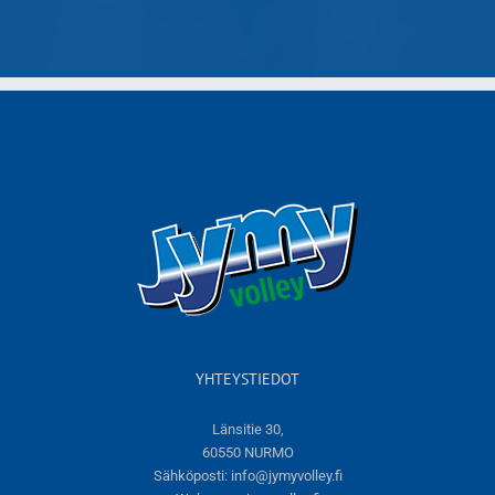
YHTEYSTIEDOT
Länsitie 30,
60550 NURMO
Sähköposti:
info@jymyvolley.fi