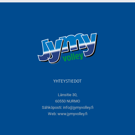
YHTEYSTIEDOT
Länsitie 30,
60550 NURMO
Sähköposti:
info@jymyvolley.fi
Web:
www.jymyvolley.fi