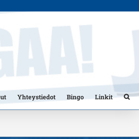
put
Yhteystiedot
Bingo
Linkit