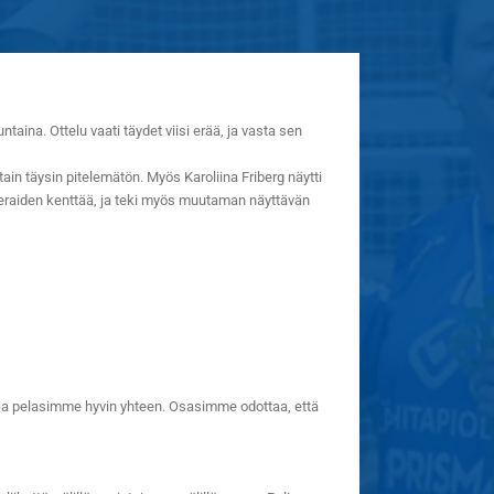
a. Ottelu vaati täydet viisi erää, ja vasta sen
in täysin pitelemätön. Myös Karoliina Friberg näytti
vieraiden kenttää, ja teki myös muutaman näyttävän
, ja pelasimme hyvin yhteen. Osasimme odottaa, että