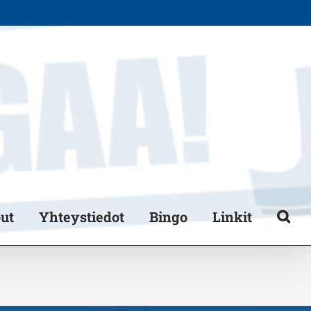
put
Yhteystiedot
Bingo
Linkit