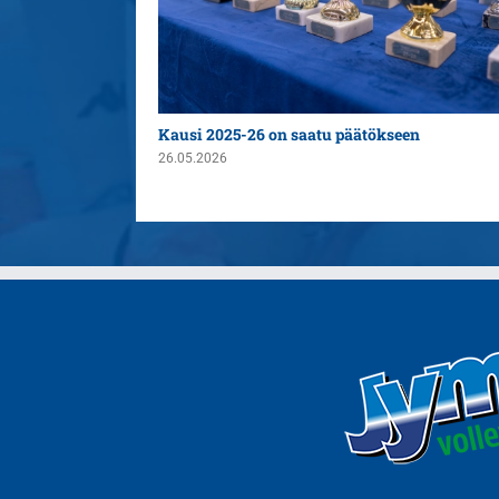
n yleispelaajaksi
Kausi 2025-26 on saatu päätökseen
26.05.2026