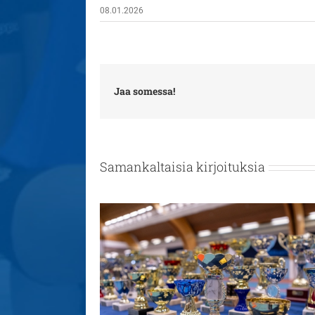
08.01.2026
Jaa somessa!
Samankaltaisia kirjoituksia