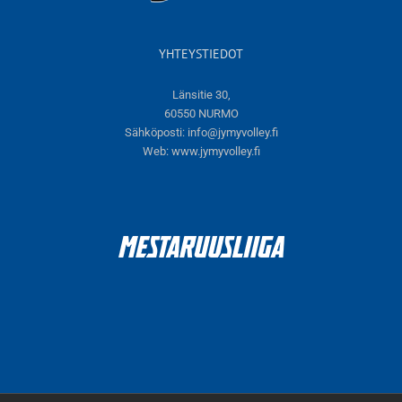
YHTEYSTIEDOT
Länsitie 30,
60550 NURMO
Sähköposti:
info@jymyvolley.fi
Web:
www.jymyvolley.fi