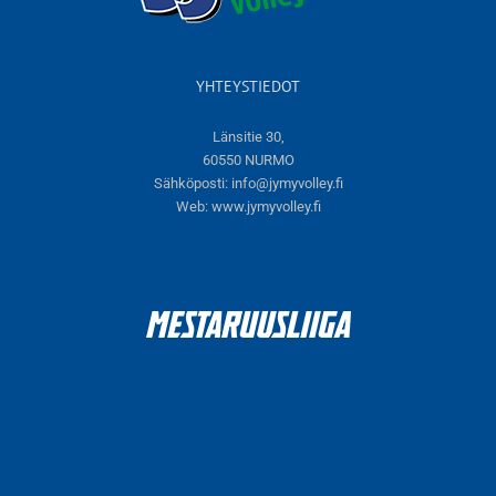
YHTEYSTIEDOT
Länsitie 30,
60550 NURMO
Sähköposti:
info@jymyvolley.fi
Web:
www.jymyvolley.fi