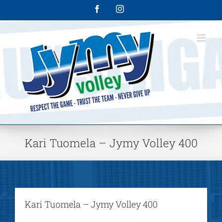
Skip
Facebook
Instagram
to
content
Kari Tuomela – Jymy Volley 400
Kari Tuomela – Jymy Volley 400