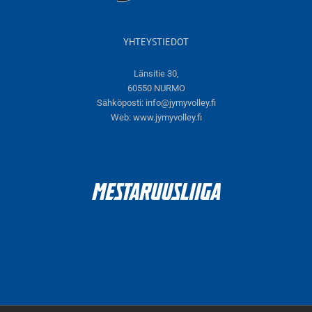
YHTEYSTIEDOT
Länsitie 30,
60550 NURMO
Sähköposti:
info@jymyvolley.fi
Web:
www.jymyvolley.fi