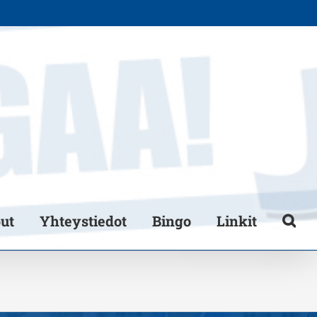
put
Yhteystiedot
Bingo
Linkit