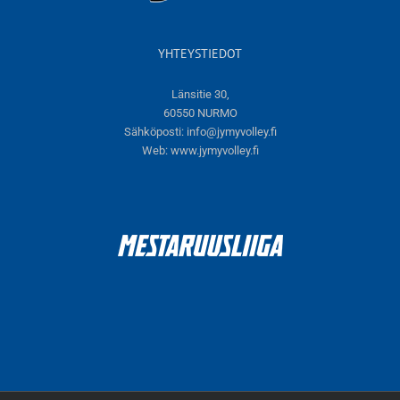
YHTEYSTIEDOT
Länsitie 30,
60550 NURMO
Sähköposti:
info@jymyvolley.fi
Web:
www.jymyvolley.fi