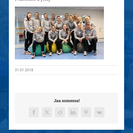
31.01.2018
Jaa somessa!
Facebook
X
Reddit
LinkedIn
Pinterest
Vk