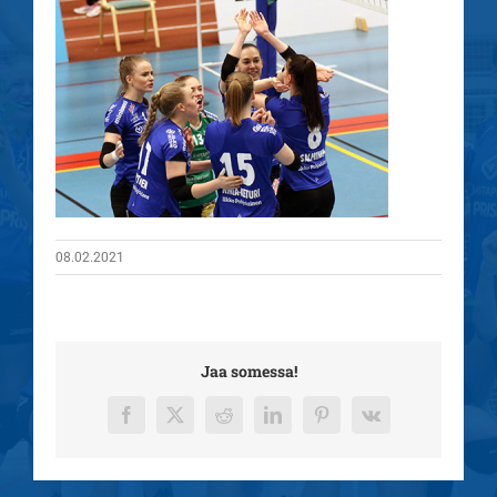
08.02.2021
Jaa somessa!
Facebook
X
Reddit
LinkedIn
Pinterest
Vk