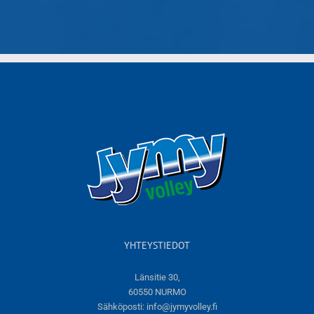
YHTEYSTIEDOT
Länsitie 30,
60550 NURMO
Sähköposti:
info@jymyvolley.fi