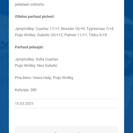
pelataan voitosta.
Ottelun parhaat pisteet:
JymyVolley: Cuartas 17/+7, Bossler 10/+9, Tyynismaa 7/+4
Puijo Wolley: Subotic 20/+12, Palmer 11/+1, Tikka 9/+5
Parhaat pelaajat:
JymyVolley: Sofia Cuartas
Puijo Wolley: Nea Subotic
ProLibero: Veera Help, Puijo Wolley
Katsojia: 280
10.03.2025