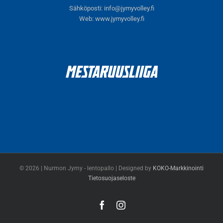
Sähköposti:
info@jymyvolley.fi
Web:
www.jymyvolley.fi
© 2026 | Nurmon Jymy - lentopallo | Designed by
KOKO-Markkinointi
Tietosuojaseloste
Facebook
Instagram