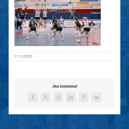
11.12.2025
Jaa somessa!
Facebook
X
Reddit
LinkedIn
Pinterest
Vk