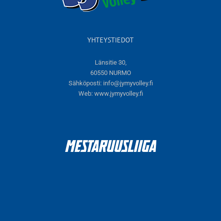
YHTEYSTIEDOT
Länsitie 30,
60550 NURMO
Sähköposti:
info@jymyvolley.fi
Web:
www.jymyvolley.fi