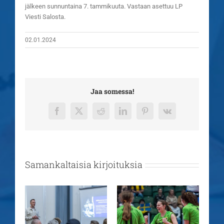
jälkeen sunnuntaina 7. tammikuuta. Vastaan asettuu LP
Viesti Salosta.
02.01.2024
Jaa somessa!
Facebook
X
Reddit
LinkedIn
Pinterest
Vk
Samankaltaisia kirjoituksia