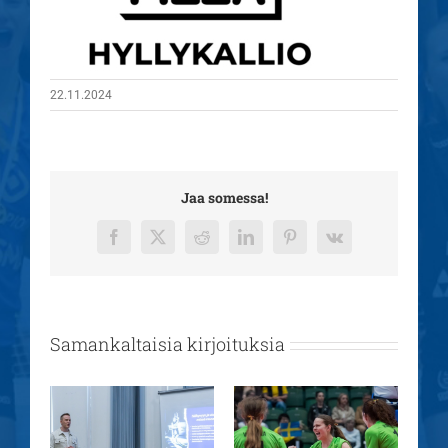
22.11.2024
Jaa somessa!
Facebook
X
Reddit
LinkedIn
Pinterest
Vk
Samankaltaisia kirjoituksia