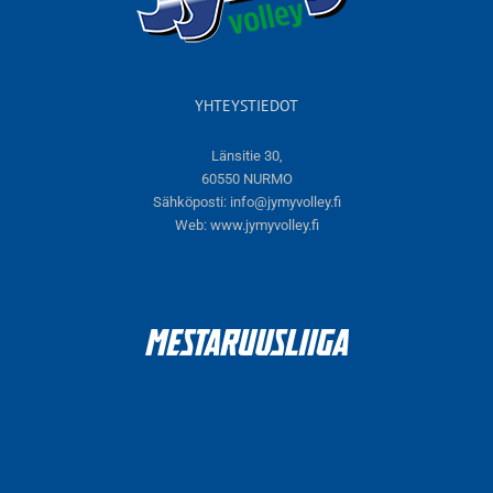
YHTEYSTIEDOT
Länsitie 30,
60550 NURMO
Sähköposti:
info@jymyvolley.fi
Web:
www.jymyvolley.fi