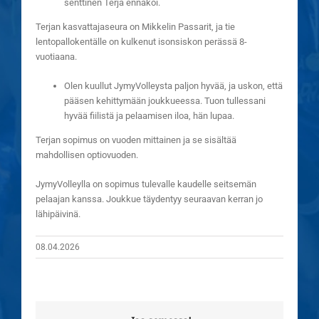
senttinen Terja ennakoi.
Terjan kasvattajaseura on Mikkelin Passarit, ja tie
lentopallokentälle on kulkenut isonsiskon perässä 8-
vuotiaana.
Olen kuullut JymyVolleysta paljon hyvää, ja uskon, että
pääsen kehittymään joukkueessa. Tuon tullessani
hyvää fiilistä ja pelaamisen iloa, hän lupaa.
Terjan sopimus on vuoden mittainen ja se sisältää
mahdollisen optiovuoden.
JymyVolleylla on sopimus tulevalle kaudelle seitsemän
pelaajan kanssa. Joukkue täydentyy seuraavan kerran jo
lähipäivinä.
08.04.2026