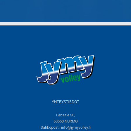
YHTEYSTIEDOT
Länsitie 30,
60550 NURMO
Sähköposti:
info@jymyvolley.fi