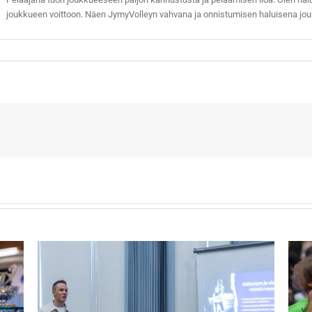
joukkueen voittoon. Näen JymyVolleyn vahvana ja onnistumisen haluisena jou