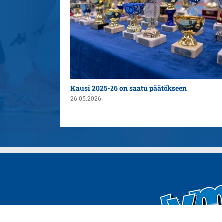
n yleispelaajaksi
Kausi 2025-26 on saatu päätökseen
26.05.2026