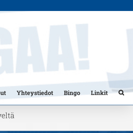
put
Yhteystiedot
Bingo
Linkit
eltä