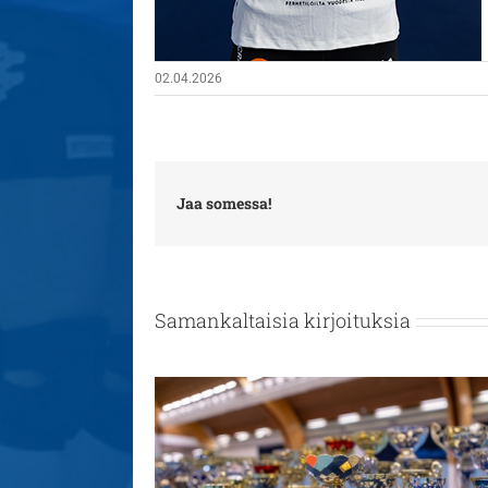
02.04.2026
Jaa somessa!
Samankaltaisia kirjoituksia