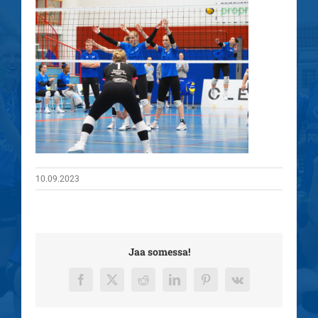
10.09.2023
Jaa somessa!
Facebook
X
Reddit
LinkedIn
Pinterest
Vk