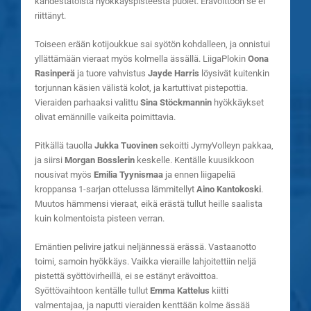
kahdestatoista hyökkäyspisteestä puolet. Erävoittoon se ei
riittänyt.
Toiseen erään kotijoukkue sai syötön kohdalleen, ja onnistui
yllättämään vieraat myös kolmella ässällä. LiigaPlokin
Oona
Rasinperä
ja tuore vahvistus
Jayde Harris
löysivät kuitenkin
torjunnan käsien välistä kolot, ja kartuttivat pistepottia.
Vieraiden parhaaksi valittu
Sina Stöckmannin
hyökkäykset
olivat emännille vaikeita poimittavia.
Pitkällä tauolla
Jukka Tuovinen
sekoitti JymyVolleyn pakkaa,
ja siirsi
Morgan Bosslerin
keskelle. Kentälle kuusikkoon
nousivat myös
Emilia Tyynismaa
ja ennen liigapeliä
kroppansa 1-sarjan ottelussa lämmitellyt
Aino Kantokoski
.
Muutos hämmensi vieraat, eikä erästä tullut heille saalista
kuin kolmentoista pisteen verran.
Emäntien pelivire jatkui neljännessä erässä. Vastaanotto
toimi, samoin hyökkäys. Vaikka vieraille lahjoitettiin neljä
pistettä syöttövirheillä, ei se estänyt erävoittoa.
Syöttövaihtoon kentälle tullut
Emma Kattelus
kiitti
valmentajaa, ja naputti vieraiden kenttään kolme ässää