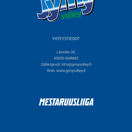
YHTEYSTIEDOT
Länsitie 30,
60550 NURMO
Sähköposti:
info@jymyvolley.fi
Web:
www.jymyvolley.fi