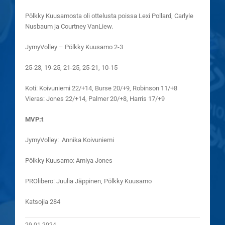
Pölkky Kuusamosta oli ottelusta poissa Lexi Pollard, Carlyle
Nusbaum ja Courtney VanLiew.
JymyVolley – Pölkky Kuusamo 2-3
25-23, 19-25, 21-25, 25-21, 10-15
Koti: Koivuniemi 22/+14, Burse 20/+9, Robinson 11/+8
Vieras: Jones 22/+14, Palmer 20/+8, Harris 17/+9
MVP:t
JymyVolley: Annika Koivuniemi
Pölkky Kuusamo: Amiya Jones
PROlibero: Juulia Jäppinen, Pölkky Kuusamo
Katsojia 284
29.01.2024