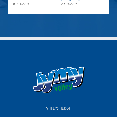
01.04.2026
29.06.2026
YHTEYSTIEDOT