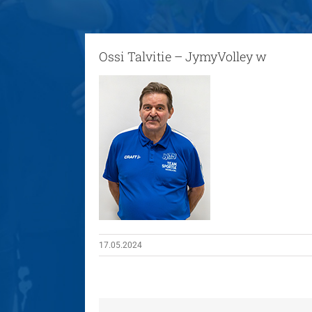
Ossi Talvitie – JymyVolley w
17.05.2024