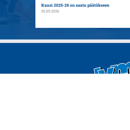
n yleispelaajaksi
Kausi 2025-26 on saatu päätökseen
26.05.2026