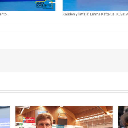
ehto.
Kauden yllättäjä: Emma Kattelus. Kuva: A