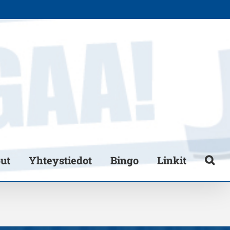
put
Yhteystiedot
Bingo
Linkit