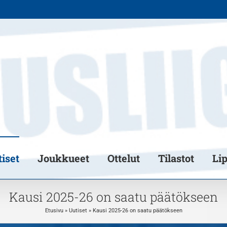
iset
Joukkueet
Ottelut
Tilastot
Li
Kausi 2025-26 on saatu päätökseen
Etusivu
»
Uutiset
»
Kausi 2025-26 on saatu päätökseen