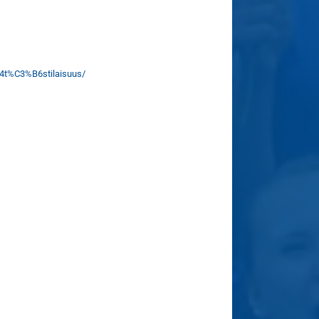
A4t%C3%B6stilaisuus/