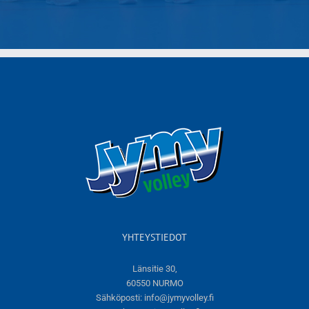
YHTEYSTIEDOT
Länsitie 30,
60550 NURMO
Sähköposti:
info@jymyvolley.fi