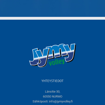
YHTEYSTIEDOT
Länsitie 30,
60550 NURMO
Sähköposti:
info@jymyvolley.fi