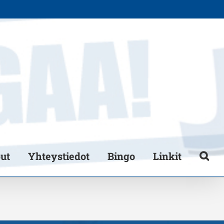
put
Yhteystiedot
Bingo
Linkit