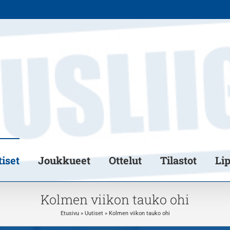
iset
Joukkueet
Ottelut
Tilastot
Li
Kolmen viikon tauko ohi
Etusivu
»
Uutiset
»
Kolmen viikon tauko ohi